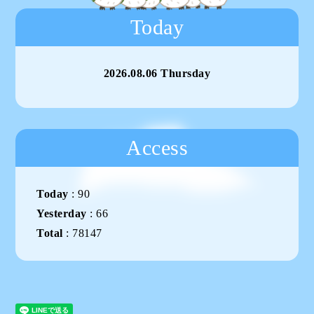
Today
2026.08.06 Thursday
Access
Today
:
90
Yesterday
:
66
Total
:
78147