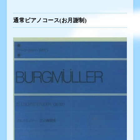
通常ピアノコース(お月謝制)