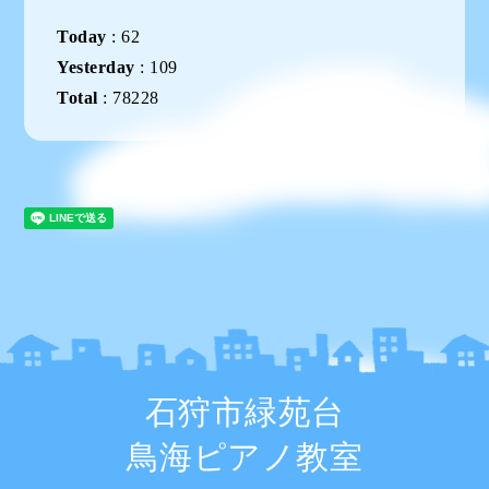
Today
:
62
Yesterday
:
109
Total
:
78228
石狩市緑苑台
鳥海ピアノ教室