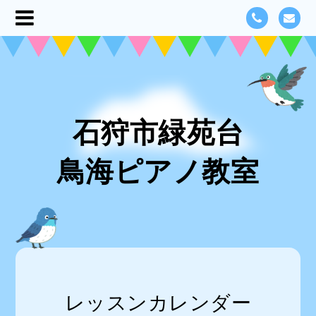
石狩市緑苑台
鳥海ピアノ教室
レッスンカレンダー