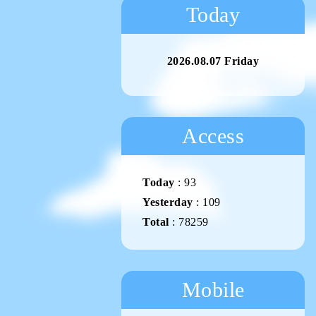
Today
2026.08.07 Friday
Access
Today
:
93
Yesterday
:
109
Total
:
78259
Mobile