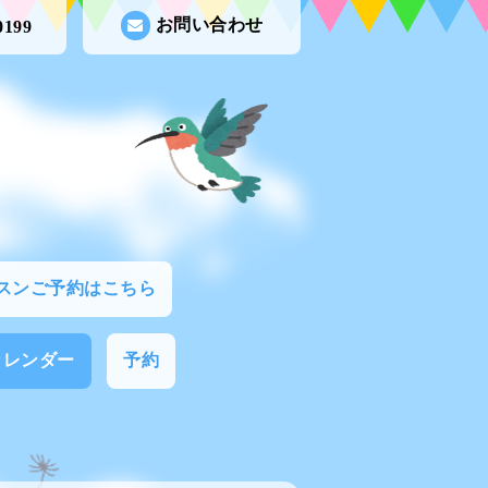
お問い合わせ
0199
スンご予約はこちら
カレンダー
予約